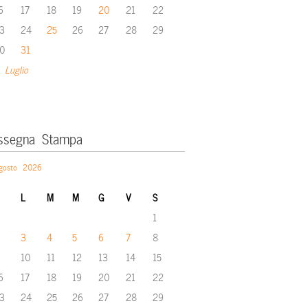
6
17
18
19
20
21
22
3
24
25
26
27
28
29
0
31
 Luglio
ssegna Stampa
gosto 2026
L
M
M
G
V
S
1
3
4
5
6
7
8
10
11
12
13
14
15
6
17
18
19
20
21
22
3
24
25
26
27
28
29