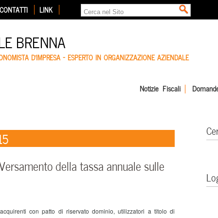
CONTATTI
LINK
LE BRENNA
CONOMISTA D'IMPRESA – ESPERTO IN ORGANIZZAZIONE AZIENDALE
Notizie Fiscali
Domande
Ce
15
ersamento della tassa annuale sulle
Lo
acquirenti con patto di riservato dominio, utilizzatori a titolo di