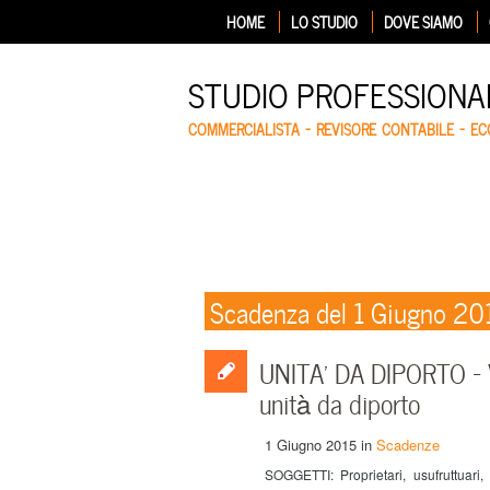
HOME
LO STUDIO
DOVE SIAMO
STUDIO PROFESSIONA
COMMERCIALISTA – REVISORE CONTABILE – E
Scadenza del 1 Giugno 20
UNITA’ DA DIPORTO – V
unità da diporto
1 Giugno 2015
in
Scadenze
SOGGETTI: Proprietari, usufruttuari, 