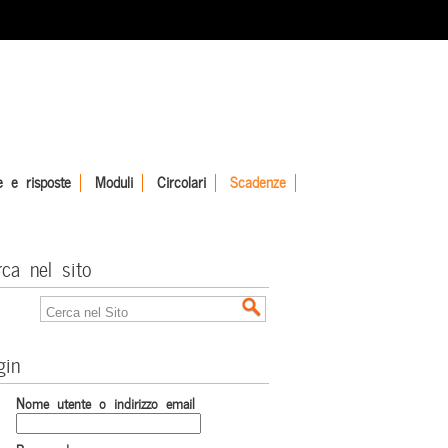
 e risposte
Moduli
Circolari
Scadenze
rca nel sito
gin
Nome utente o indirizzo email