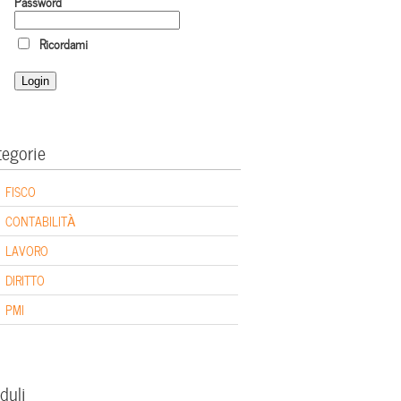
Password
Ricordami
tegorie
FISCO
CONTABILITÀ
LAVORO
DIRITTO
PMI
duli