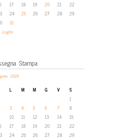
6
17
18
19
20
21
22
3
24
25
26
27
28
29
0
31
 Luglio
ssegna Stampa
gosto 2026
L
M
M
G
V
S
1
3
4
5
6
7
8
10
11
12
13
14
15
6
17
18
19
20
21
22
3
24
25
26
27
28
29