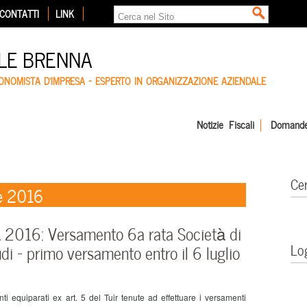
CONTATTI
LINK
LE BRENNA
CONOMISTA D'IMPRESA – ESPERTO IN ORGANIZZAZIONE AZIENDALE
Notizie Fiscali
Domande
Ce
e 2016
 2016: Versamento 6a rata Società di
Lo
di – primo versamento entro il 6 luglio
 equiparati ex art. 5 del Tuir tenute ad effettuare i versamenti