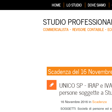
HOME
LO STUDIO
DOVE SIAMO
STUDIO PROFESSIONA
COMMERCIALISTA – REVISORE CONTABILE – E
Scadenza del 16 Novembr
UNICO SP – IRAP e IVA
persone soggette a Stu
16 Novembre 2016
in
Scadenze
SOGGETTI: Società di persone ed enti