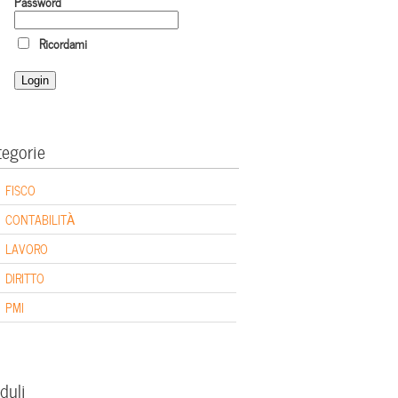
Password
Ricordami
tegorie
FISCO
CONTABILITÀ
LAVORO
DIRITTO
PMI
duli