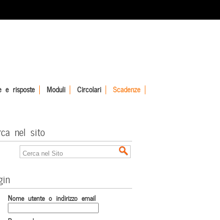
 e risposte
Moduli
Circolari
Scadenze
rca nel sito
gin
Nome utente o indirizzo email