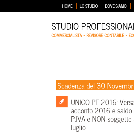
HOME
LO STUDIO
DOVE SIAMO
STUDIO PROFESSIONA
COMMERCIALISTA – REVISORE CONTABILE – E
Scadenza del 30 Novemb
UNICO PF 2016: Versame
acconto 2016 e saldo 2
P.IVA e NON soggette a
luglio