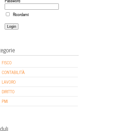
Password
Ricordami
tegorie
FISCO
CONTABILITÀ
LAVORO
DIRITTO
PMI
duli