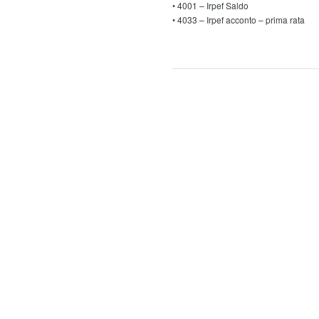
• 4001 – Irpef Saldo
• 4033 – Irpef acconto – prima rata