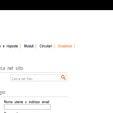
 e risposte
Moduli
Circolari
Scadenze
rca nel sito
gin
Nome utente o indirizzo email