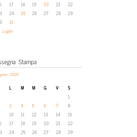
6
17
18
19
20
21
22
3
24
25
26
27
28
29
0
31
 Luglio
ssegna Stampa
gosto 2026
L
M
M
G
V
S
1
3
4
5
6
7
8
10
11
12
13
14
15
6
17
18
19
20
21
22
3
24
25
26
27
28
29