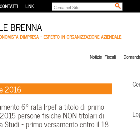
CONTATTI
LINK
LE BRENNA
CONOMISTA D'IMPRESA – ESPERTO IN ORGANIZZAZIONE AZIENDALE
Notizie Fiscali
Domande
Ce
re 2016
nto 6° rata Irpef a titolo di primo
Lo
015 persone fisiche NON titolari di
 Studi – primo versamento entro il 18