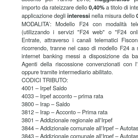
importo da rateizzare dello
0,40%
a titolo di in
applicazione degli
interessi
nella misura dello
MODALITA’: Modello F24 con modalità tele
(utilizzando i servizi "F24 web" o "F24 onli
Entrate, attraverso i canali telematici Fisco
ricorrendo, tranne nel caso di modello F24 a s
internet banking messi a disposizione da ba
Agenti della riscossione convenzionati con l
oppure tramite intermediario abilitato.
CODICI TRIBUTO:
4001 – Irpef Saldo
4033 – Irpef acconto – prima rata
3800 – Irap – Saldo
3812 – Irap – Acconto – Prima rata
3801 – Addizionale regionale all'Irpef
3844 – Addizionale comunale all'Irpef – Autota
3843 – Addizionale comunale all'Irpef – Autot