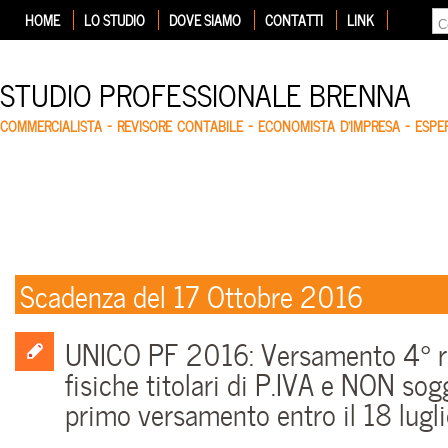
HOME
LO STUDIO
DOVE SIAMO
CONTATTI
LINK
STUDIO PROFESSIONALE BRENNA
COMMERCIALISTA – REVISORE CONTABILE – ECONOMISTA D'IMPRESA – ESP
Scadenza del 17 Ottobre 2016
UNICO PF 2016: Versamento 4° r
fisiche titolari di P.IVA e NON sog
primo versamento entro il 18 lugl