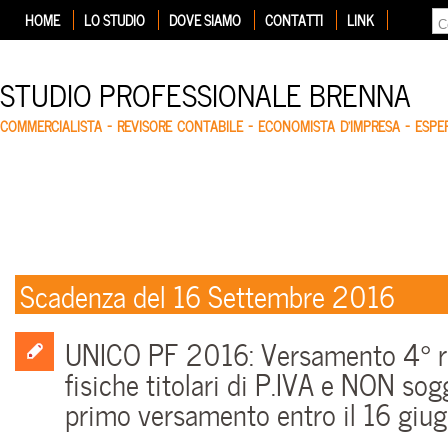
HOME
LO STUDIO
DOVE SIAMO
CONTATTI
LINK
STUDIO PROFESSIONALE BRENNA
COMMERCIALISTA – REVISORE CONTABILE – ECONOMISTA D'IMPRESA – ESP
Scadenza del 16 Settembre 2016
UNICO PF 2016: Versamento 4° r
fisiche titolari di P.IVA e NON sog
primo versamento entro il 16 giu