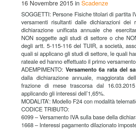
16 Novembre 2015
in
Scadenze
SOGGETTI: Persone Fisiche titolari di partita IV
versamenti risultanti dalle dichiarazioni dei
dichiarazione unificata annuale che esercita
NON soggette agli studi di settore o che NON
degli artt. 5-115-116 del TUIR, a società, ass
quali si applicano gli studi di settore, le quali 
rateale ed hanno effettuato il primo versamento 
ADEMPIMENTO:
Versamento 6a rata del s
dalla dichiarazione annuale, maggiorata d
frazione di mese trascorsa dal 16.03.201
applicando gli interessi dell’1,65%.
MODALITA’: Modello F24 con modalità telemati
CODICE TRIBUTO:
6099 – Versamento IVA sulla base della dichia
1668 – Interessi pagamento dilazionato imposte 