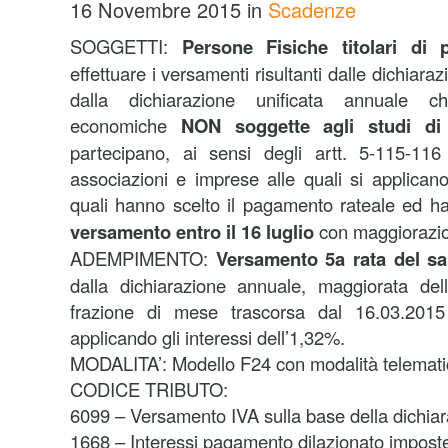
16 Novembre 2015
in
Scadenze
SOGGETTI:
Persone Fisiche titolari di 
effettuare i versamenti risultanti dalle dichiaraz
dalla dichiarazione unificata annuale ch
economiche
NON soggette agli studi di
partecipano, ai sensi degli artt. 5-115-11
associazioni e imprese alle quali si applicano 
quali hanno scelto il pagamento rateale ed ha
versamento entro il 16 luglio
con maggiorazio
ADEMPIMENTO:
Versamento 5a rata del sa
dalla dichiarazione annuale, maggiorata d
frazione di mese trascorsa dal 16.03.201
applicando gli interessi dell’1,32%.
MODALITA’: Modello F24 con modalità telemati
CODICE TRIBUTO:
6099 – Versamento IVA sulla base della dichia
1668 – Interessi pagamento dilazionato imposte 