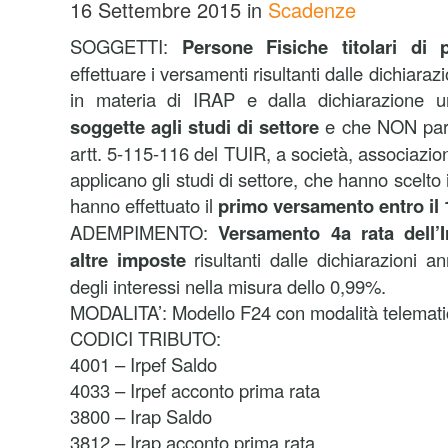
16 Settembre 2015
in
Scadenze
SOGGETTI:
Persone Fisiche titolari di p
effettuare i versamenti risultanti dalle dichiarazi
in materia di IRAP e dalla dichiarazione u
soggette agli studi di settore
e che NON parte
artt. 5-115-116 del TUIR, a società, associazion
applicano gli studi di settore, che hanno scelto
hanno effettuato il
primo versamento entro il
ADEMPIMENTO:
Versamento 4a rata dell’Ir
altre imposte
risultanti dalle dichiarazioni a
degli interessi nella misura dello 0,99%.
MODALITA’: Modello F24 con modalità telemati
CODICI TRIBUTO:
4001 – Irpef Saldo
4033 – Irpef acconto prima rata
3800 – Irap Saldo
3812 – Irap acconto prima rata