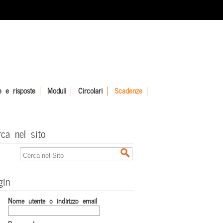
 e risposte
Moduli
Circolari
Scadenze
rca nel sito
gin
Nome utente o indirizzo email