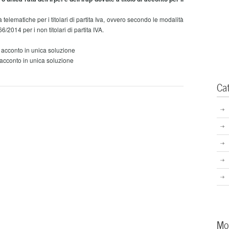
lematiche per i titolari di partita Iva, ovvero secondo le modalità
6/2014 per i non titolari di partita IVA.
 acconto in unica soluzione
acconto in unica soluzione
Ca
Mo