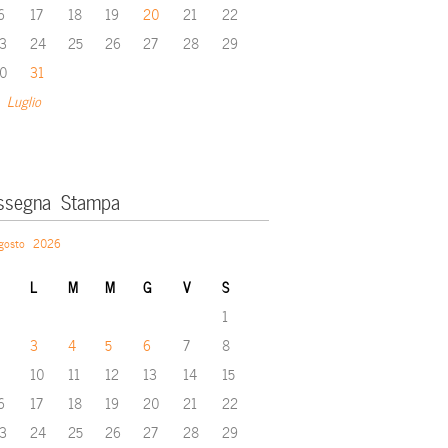
6
17
18
19
20
21
22
3
24
25
26
27
28
29
0
31
 Luglio
ssegna Stampa
gosto 2026
L
M
M
G
V
S
1
3
4
5
6
7
8
10
11
12
13
14
15
6
17
18
19
20
21
22
3
24
25
26
27
28
29