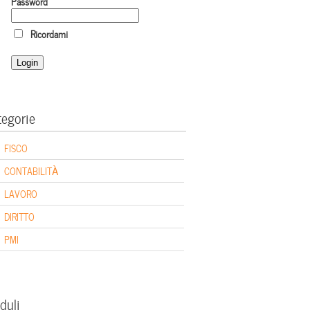
Password
Ricordami
tegorie
FISCO
CONTABILITÀ
LAVORO
DIRITTO
PMI
duli