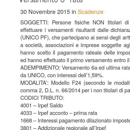
30 Novembre 2015
in
Scadenze
SOGGETTI: Persone fisiche NON titolari di 
effettuare i versamenti risultanti dalle dichiara
(UNICO PF), che partecipano ai sensi degli art
a società, associazioni e imprese soggette agl
hanno scelto il pagamento rateale delle impo
ed hanno effettuato il primo versamento entro il 
ADEMPIMENTO: Versamento 6a ed ultima rata d
da UNICO, con interessi dell’1,59%.
MODALITA’: Modello F24 (secondo le modalità 
comma 2, D.L. n. 66/2014 per i non titolari di pa
CODICI TRIBUTO:
4001 – Irpef Saldo
4033 – Irpef acconto – prima rata
1668 – Interessi pagamento dilazionato imposte 
3801 – Addizionale regionale all’Irpef