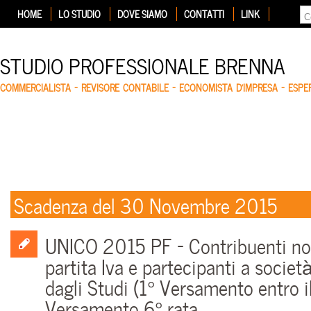
HOME
LO STUDIO
DOVE SIAMO
CONTATTI
LINK
STUDIO PROFESSIONALE BRENNA
COMMERCIALISTA – REVISORE CONTABILE – ECONOMISTA D'IMPRESA – ESP
Scadenza del 30 Novembre 2015
UNICO 2015 PF – Contribuenti non 
partita Iva e partecipanti a societ
dagli Studi (1° Versamento entro il
Versamento 6° rata