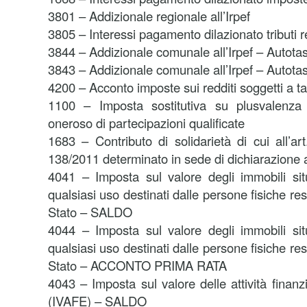
3801 – Addizionale regionale all’Irpef
3805 – Interessi pagamento dilazionato tributi r
3844 – Addizionale comunale all’Irpef – Autota
3843 – Addizionale comunale all’Irpef – Autot
4200 – Acconto imposte sui redditi soggetti a 
1100 – Imposta sostitutiva su plusvalenza 
oneroso di partecipazioni qualificate
1683 – Contributo di solidarietà di cui all’a
138/2011 determinato in sede di dichiarazione a
4041 – Imposta sul valore degli immobili situa
qualsiasi uso destinati dalle persone fisiche resi
Stato – SALDO
4044 – Imposta sul valore degli immobili situa
qualsiasi uso destinati dalle persone fisiche resi
Stato – ACCONTO PRIMA RATA
4043 – Imposta sul valore delle attività finanzi
(IVAFE) – SALDO