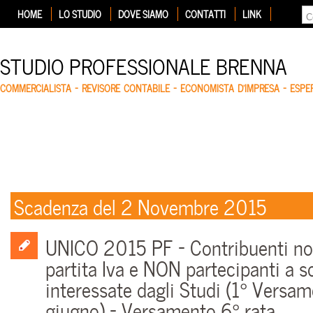
HOME
LO STUDIO
DOVE SIAMO
CONTATTI
LINK
STUDIO PROFESSIONALE BRENNA
COMMERCIALISTA – REVISORE CONTABILE – ECONOMISTA D'IMPRESA – ESP
Scadenza del 2 Novembre 2015
UNICO 2015 PF – Contribuenti non 
partita Iva e NON partecipanti a s
interessate dagli Studi (1° Versam
giugno) – Versamento 6° rata