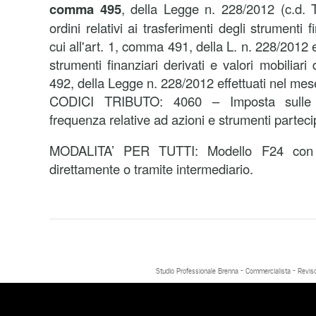
comma 495
, della Legge n. 228/2012 (c.d. 
ordini relativi ai trasferimenti degli strumenti f
cui all'art. 1, comma 491, della L. n. 228/2012 e 
strumenti finanziari derivati e valori mobiliari
492, della Legge n. 228/2012 effettuati nel me
CODICI TRIBUTO:
4060 – Imposta sulle 
frequenza relative ad azioni e strumenti partecip
MODALITA’ PER TUTTI: Modello F24 con m
direttamente o tramite intermediario.
Studio Professionale Brenna - Commercialista - Reviso