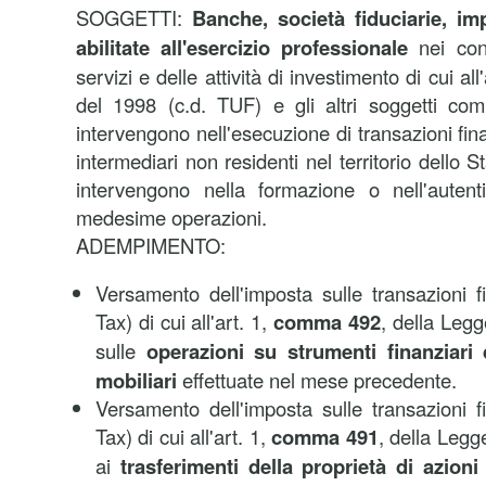
SOGGETTI:
Banche, società fiduciarie, im
abilitate all'esercizio professionale
nei conf
servizi e delle attività di investimento di cui al
del 1998 (c.d. TUF) e gli altri soggetti c
intervengono nell'esecuzione di transazioni fina
intermediari non residenti nel territorio dello 
intervengono nella formazione o nell'autentic
medesime operazioni.
ADEMPIMENTO:
Versamento dell'imposta sulle transazioni fi
Tax) di cui all'art. 1,
comma 492
, della Leg
sulle
operazioni su strumenti finanziari 
mobiliari
effettuate nel mese precedente.
Versamento dell'imposta sulle transazioni fi
Tax) di cui all'art. 1,
comma 491
, della Legg
ai
trasferimenti della proprietà di azioni