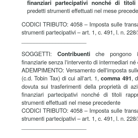
finanziari partecipativi nonché di titoli
predetti strumenti effettuati nel mese preced
CODICI TRIBUTO: 4058 – Imposta sulle transazio
strumenti partecipativi – art. 1, c. 491, l. n. 22
_____________________
SOGGETTI:
Contribuenti
che pongono in
finanziarie senza l'intervento di intermediari né 
ADEMPIMENTO:
Versamento dell'imposta sulle
(c.d. Tobin Tax) di cui all'art. 1,
comma 491
, 
dovuta sui trasferimenti della proprietà di azi
finanziari partecipativi nonché di titoli rapp
strumenti effettuati nel mese precedente
CODICI TRIBUTO: 4058 – Imposta sulle transazio
strumenti partecipativi – art. 1, c. 491, l. n. 22
_____________________