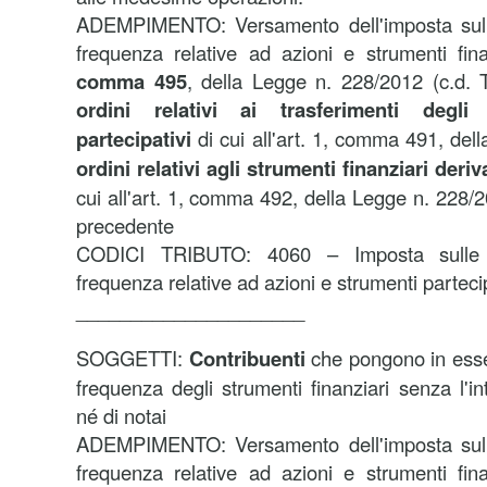
ADEMPIMENTO:
Versamento dell'imposta sul
frequenza relative ad azioni e strumenti finan
comma 495
, della Legge n. 228/2012 (c.d. 
ordini relativi ai trasferimenti degli 
partecipativi
di cui all'art. 1, comma 491, dell
ordini relativi agli strumenti finanziari deriv
cui all'art. 1, comma 492, della Legge n. 228/2
precedente
CODICI TRIBUTO:
4060 – Imposta sulle 
frequenza relative ad azioni e strumenti partecip
_____________________
SOGGETTI:
Contribuenti
che pongono in esse
frequenza degli strumenti finanziari senza l'in
né di notai
ADEMPIMENTO:
Versamento dell'imposta sul
frequenza relative ad azioni e strumenti finan