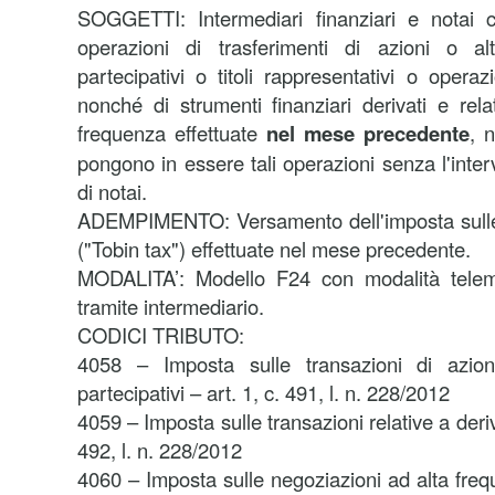
SOGGETTI: Intermediari finanziari e notai 
operazioni di trasferimenti di azioni o altr
partecipativi o titoli rappresentativi o opera
nonché di strumenti finanziari derivati e rela
frequenza effettuate
nel mese precedente
, 
pongono in essere tali operazioni senza l'inter
di notai.
ADEMPIMENTO: Versamento dell'imposta sulle t
("Tobin tax") effettuate nel mese precedente.
MODALITA’: Modello F24 con modalità telema
tramite intermediario.
CODICI TRIBUTO:
4058 – Imposta sulle transazioni di azioni
partecipativi – art. 1, c. 491, l. n. 228/2012
4059 – Imposta sulle transazioni relative a deriva
492, l. n. 228/2012
4060 – Imposta sulle negoziazioni ad alta freq