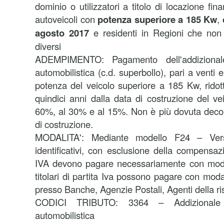
dominio o utilizzatori a titolo di locazione fin
autoveicoli con
potenza superiore a 185 Kw
,
agosto 2017
e residenti in Regioni che non 
diversi
ADEMPIMENTO:
Pagamento dell'addizional
automobilistica (c.d. superbollo), pari a venti 
potenza del veicolo superiore a 185 Kw, ridot
quindici anni dalla data di costruzione del ve
60%, al 30% e al 15%. Non è più dovuta decors
di costruzione.
MODALITA':
Mediante modello F24 – Ver
identificativi, con esclusione della compensazio
IVA devono pagare necessariamente con modal
titolari di partita Iva possono pagare con mod
presso Banche, Agenzie Postali, Agenti della ri
CODICI TRIBUTO: 3364 – Addizionale E
automobilistica