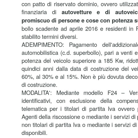
con patto di riservato dominio, ovvero utilizzat
finanziaria di
autovetture e di autoveico
promiscuo di persone e cose con potenza 
bollo scadente ad aprile 2016 e residenti in
stabilito termini diversi.
ADEMPIMENTO: Pagamento dell'addizionale
automobilistica (c.d. superbollo), pari a venti 
potenza del veicolo superiore a 185 Kw, ridot
quindici anni dalla data di costruzione del ve
60%, al 30% e al 15%. Non è più dovuta decors
di costruzione.
MODALITA': Mediante modello F24 – Vers
identificativi, con esclusione della compe
telematica per i titolari di partita Iva ovver
Agenti della riscossione o mediante i servizi di
non titolari di partita Iva o mediante i servizi
disponibili.