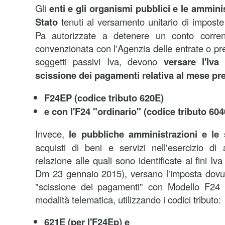
Gli
enti e gli organismi pubblici e le amminis
Stato
tenuti al versamento unitario di imposte
Pa autorizzate a detenere un conto corre
convenzionata con l'Agenzia delle entrate o pr
soggetti passivi Iva, devono
versare l'Iva
scissione dei pagamenti relativa al mese pr
F24EP (codice tributo 620E)
e con l'F24 "ordinario" (codice tributo 604
Invece,
le pubbliche amministrazioni e le 
acquisti di beni e servizi nell'esercizio di a
relazione alle quali sono identificate ai fini I
Dm 23 gennaio 2015), versano l'imposta dovut
"scissione dei pagamenti" con Modello F24 
modalità telematica, utilizzando i codici tributo:
621E (per l'F24Ep) e