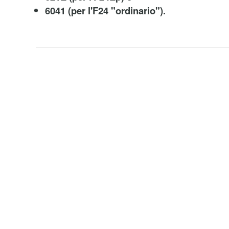
6041 (per l'F24 "ordinario").