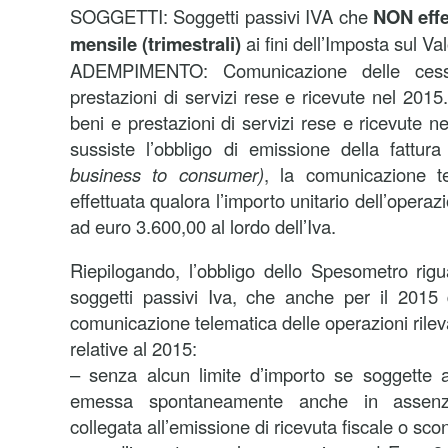
SOGGETTI: Soggetti passivi IVA che
NON effe
mensile (trimestrali)
ai fini dell’Imposta sul V
ADEMPIMENTO: Comunicazione delle cessi
prestazioni di servizi rese e ricevute nel 2015.
beni e prestazioni di servizi rese e ricevute n
sussiste l’obbligo di emissione della fattur
business to consumer)
, la comunicazione t
effettuata qualora l’importo unitario dell’operaz
ad euro 3.600,00 al lordo dell’Iva.
Riepilogando, l’obbligo dello Spesometro rigua
soggetti passivi Iva, che anche per il 2015
comunicazione telematica delle operazioni rilevant
relative al 2015:
– senza alcun limite d’importo se soggette a
emessa spontaneamente anche in assenz
collegata all’emissione di ricevuta fiscale o scon