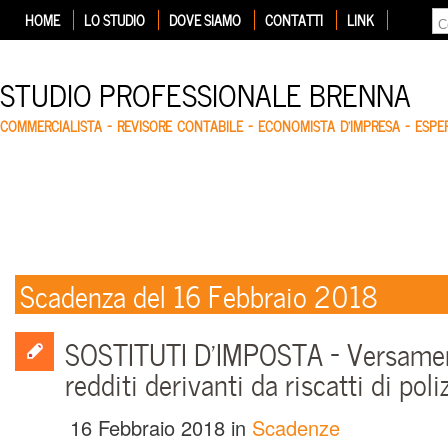
HOME
LO STUDIO
DOVE SIAMO
CONTATTI
LINK
STUDIO PROFESSIONALE BRENNA
COMMERCIALISTA – REVISORE CONTABILE – ECONOMISTA D'IMPRESA – ESP
Scadenza del 16 Febbraio 2018
SOSTITUTI D’IMPOSTA – Versamen
redditi derivanti da riscatti di poli
16 Febbraio 2018
in
Scadenze