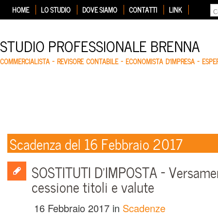
HOME
LO STUDIO
DOVE SIAMO
CONTATTI
LINK
STUDIO PROFESSIONALE BRENNA
COMMERCIALISTA – REVISORE CONTABILE – ECONOMISTA D'IMPRESA – ESP
Scadenza del 16 Febbraio 2017
SOSTITUTI D’IMPOSTA – Versamen
cessione titoli e valute
16 Febbraio 2017
in
Scadenze