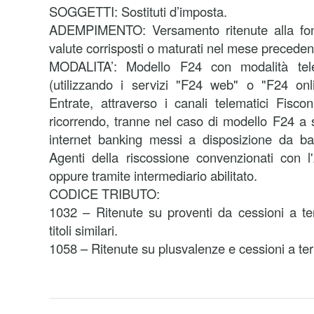
SOGGETTI: Sostituti d’imposta.
ADEMPIMENTO: Versamento ritenute alla font
valute corrisposti o maturati nel mese preceden
MODALITA’:
Modello F24 con modalità tele
(utilizzando i servizi "F24 web" o "F24 onli
Entrate, attraverso i canali telematici Fisco
ricorrendo, tranne nel caso di modello F24 a s
internet banking messi a disposizione da ba
Agenti della riscossione convenzionati con l
oppure tramite intermediario abilitato.
CODICE TRIBUTO:
1032 – Ritenute su proventi da cessioni a te
titoli similari.
1058 – Ritenute su plusvalenze e cessioni a ter