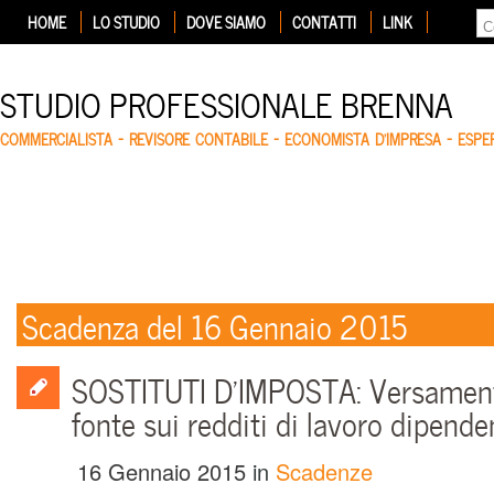
HOME
LO STUDIO
DOVE SIAMO
CONTATTI
LINK
STUDIO PROFESSIONALE BRENNA
COMMERCIALISTA – REVISORE CONTABILE – ECONOMISTA D'IMPRESA – ESP
Scadenza del 16 Gennaio 2015
SOSTITUTI D’IMPOSTA: Versamento
fonte sui redditi di lavoro dipende
16 Gennaio 2015
in
Scadenze