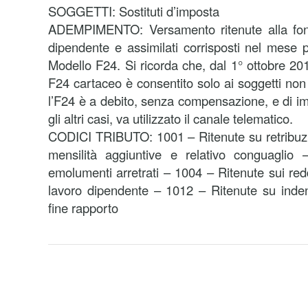
SOGGETTI: Sostituti d’imposta
ADEMPIMENTO: Versamento ritenute alla fonte
dipendente e assimilati corrisposti nel mese
Modello F24. Si ricorda che, dal 1° ottobre 2014
F24 cartaceo è consentito solo ai soggetti non t
l’F24 è a debito, senza compensazione, e di imp
gli altri casi, va utilizzato il canale telematico.
CODICI TRIBUTO: 1001 – Ritenute su retribuzion
mensilità aggiuntive e relativo conguaglio
emolumenti arretrati – 1004 – Ritenute sui reddi
lavoro dipendente – 1012 – Ritenute su inden
fine rapporto