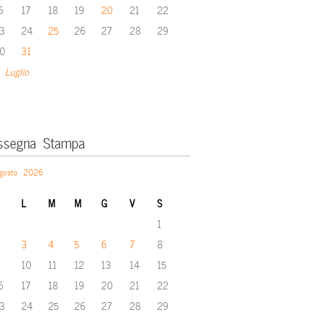
6
17
18
19
20
21
22
3
24
25
26
27
28
29
0
31
 Luglio
ssegna Stampa
gosto 2026
L
M
M
G
V
S
1
3
4
5
6
7
8
10
11
12
13
14
15
6
17
18
19
20
21
22
3
24
25
26
27
28
29