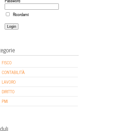
Password
Ricordami
tegorie
FISCO
CONTABILITÀ
LAVORO
DIRITTO
PMI
duli