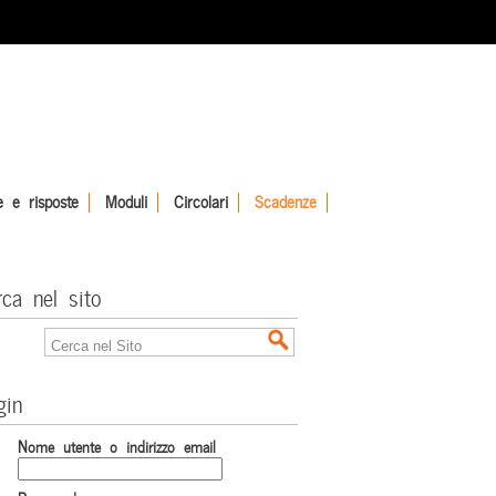
 e risposte
Moduli
Circolari
Scadenze
rca nel sito
gin
Nome utente o indirizzo email