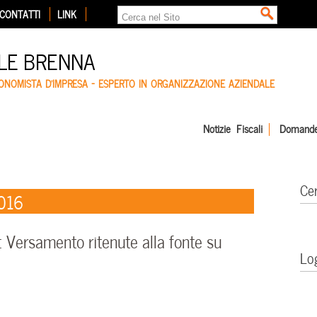
CONTATTI
LINK
LE BRENNA
CONOMISTA D'IMPRESA – ESPERTO IN ORGANIZZAZIONE AZIENDALE
Notizie Fiscali
Domande
Ce
2016
Versamento ritenute alla fonte su
Lo