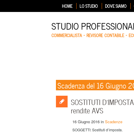
HOME
LO STUDIO
DOVE SIAMO
STUDIO PROFESSIONA
COMMERCIALISTA – REVISORE CONTABILE – E
Scadenza del 16 Giugno 
SOSTITUTI D’IMPOSTA: 
rendite AVS
16 Giugno 2016
in
Scadenze
SOGGETTI: Sostituti d’imposta.