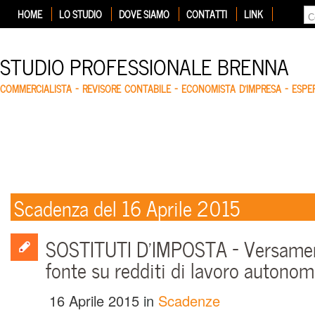
HOME
LO STUDIO
DOVE SIAMO
CONTATTI
LINK
STUDIO PROFESSIONALE BRENNA
COMMERCIALISTA – REVISORE CONTABILE – ECONOMISTA D'IMPRESA – ESP
Scadenza del 16 Aprile 2015
SOSTITUTI D’IMPOSTA – Versament
fonte su redditi di lavoro autono
16 Aprile 2015
in
Scadenze