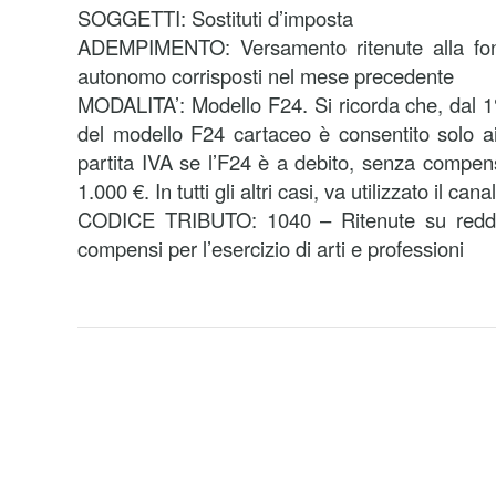
SOGGETTI: Sostituti d’imposta
ADEMPIMENTO: Versamento ritenute alla font
autonomo corrisposti nel mese precedente
MODALITA’: Modello F24. Si ricorda che, dal 1° 
del modello F24 cartaceo è consentito solo ai 
partita IVA se l’F24 è a debito, senza compen
1.000 €. In tutti gli altri casi, va utilizzato il can
CODICE TRIBUTO: 1040 – Ritenute su reddit
compensi per l’esercizio di arti e professioni