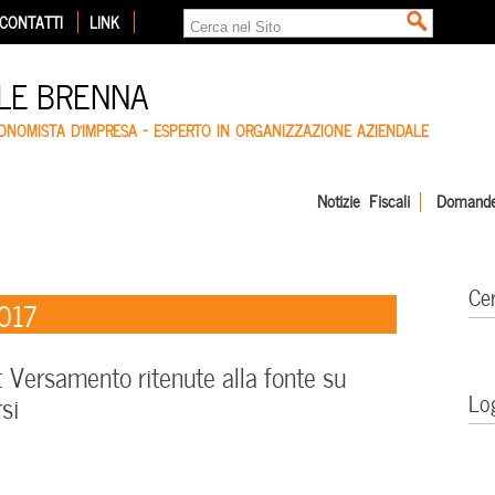
CONTATTI
LINK
LE BRENNA
CONOMISTA D'IMPRESA – ESPERTO IN ORGANIZZAZIONE AZIENDALE
Notizie Fiscali
Domande
Ce
2017
Versamento ritenute alla fonte su
Lo
rsi