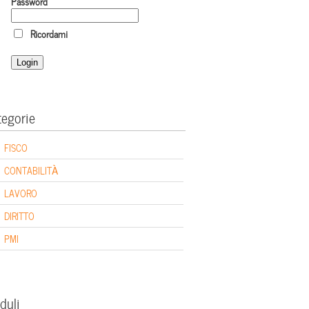
Password
Ricordami
tegorie
FISCO
CONTABILITÀ
LAVORO
DIRITTO
PMI
duli