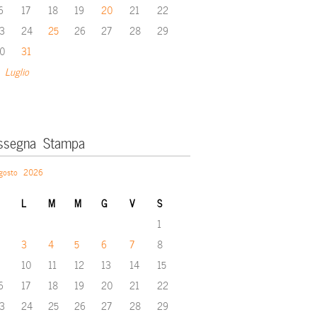
6
17
18
19
20
21
22
3
24
25
26
27
28
29
0
31
 Luglio
ssegna Stampa
gosto 2026
L
M
M
G
V
S
1
3
4
5
6
7
8
10
11
12
13
14
15
6
17
18
19
20
21
22
3
24
25
26
27
28
29