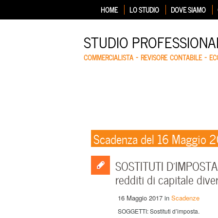
HOME
LO STUDIO
DOVE SIAMO
STUDIO PROFESSIONA
COMMERCIALISTA – REVISORE CONTABILE – E
Scadenza del 16 Maggio 
SOSTITUTI D’IMPOSTA: 
redditi di capitale dive
16 Maggio 2017
in
Scadenze
SOGGETTI: Sostituti d’imposta.