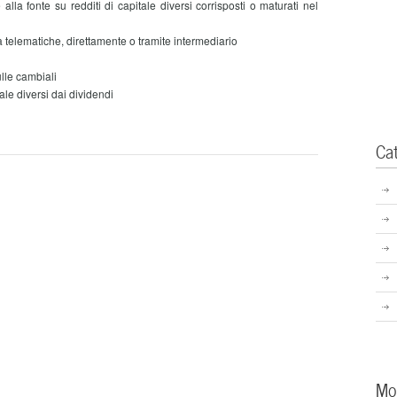
a fonte su redditi di capitale diversi corrisposti o maturati nel
telematiche, direttamente o tramite intermediario
ulle cambiali
tale diversi dai dividendi
Ca
Mo