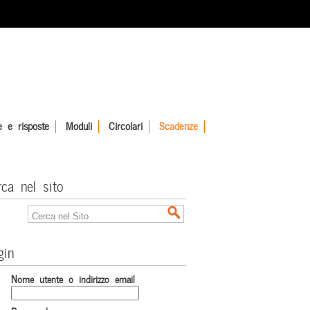
 e risposte
Moduli
Circolari
Scadenze
rca nel sito
gin
Nome utente o indirizzo email