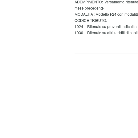
ADEMPIMENTO: Versamento ritenute all
mese precedente
MODALITA’: Modello F24 con modalità 
CODICE TRIBUTO:
1024 – Ritenute su proventi indicati s
1030 – Ritenute su altri redditi di capi