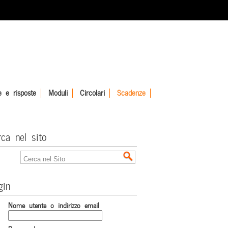
 e risposte
Moduli
Circolari
Scadenze
rca nel sito
gin
Nome utente o indirizzo email