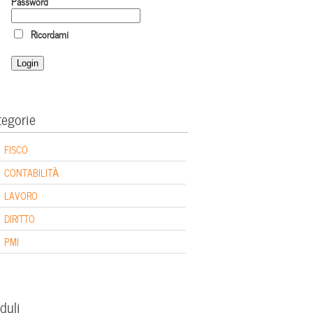
Password
Ricordami
tegorie
FISCO
CONTABILITÀ
LAVORO
DIRITTO
PMI
duli