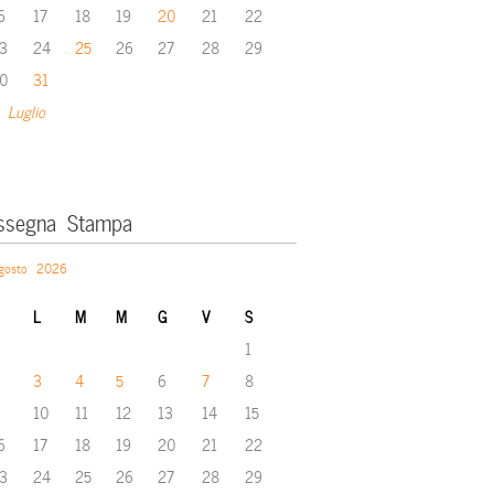
6
17
18
19
20
21
22
3
24
25
26
27
28
29
0
31
 Luglio
ssegna Stampa
gosto 2026
L
M
M
G
V
S
1
3
4
5
6
7
8
10
11
12
13
14
15
6
17
18
19
20
21
22
3
24
25
26
27
28
29