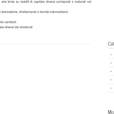
a fonte su redditi di capitale diversi corrisposti o maturati nel
telematiche, direttamente o tramite intermediario
ulle cambiali
tale diversi dai dividendi
Ca
Mo