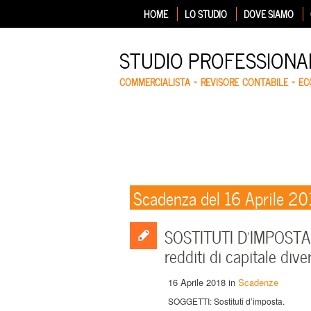
HOME
LO STUDIO
DOVE SIAMO
STUDIO PROFESSIONA
COMMERCIALISTA – REVISORE CONTABILE – E
Scadenza del 16 Aprile 2
SOSTITUTI D’IMPOSTA: 
redditi di capitale dive
16 Aprile 2018
in
Scadenze
SOGGETTI: Sostituti d’imposta.