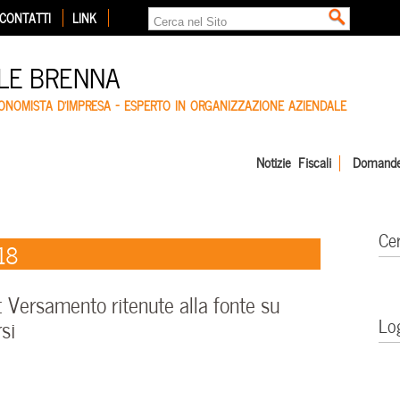
CONTATTI
LINK
LE BRENNA
CONOMISTA D'IMPRESA – ESPERTO IN ORGANIZZAZIONE AZIENDALE
Notizie Fiscali
Domande
Ce
018
Versamento ritenute alla fonte su
Lo
rsi