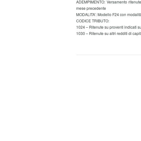
ADEMPIMENTO: Versamento ritenute all
mese precedente
MODALITA’: Modello F24 con modalità 
CODICE TRIBUTO:
1024 – Ritenute su proventi indicati s
1030 – Ritenute su altri redditi di capi