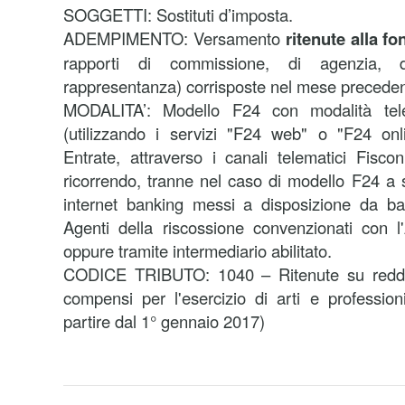
SOGGETTI: Sostituti d’imposta.
ADEMPIMENTO: Versamento
ritenute alla fo
rapporti di commissione, di agenzia,
rappresentanza)
corrisposte nel mese preceden
MODALITA’:
Modello F24 con modalità tele
(utilizzando i servizi "F24 web" o "F24 onli
Entrate, attraverso i canali telematici Fisco
ricorrendo, tranne nel caso di modello F24 a s
internet banking messi a disposizione da ba
Agenti della riscossione convenzionati con l
oppure tramite intermediario abilitato.
CODICE TRIBUTO: 1040 – Ritenute su reddit
compensi per l'esercizio di arti e profession
partire dal 1° gennaio 2017)