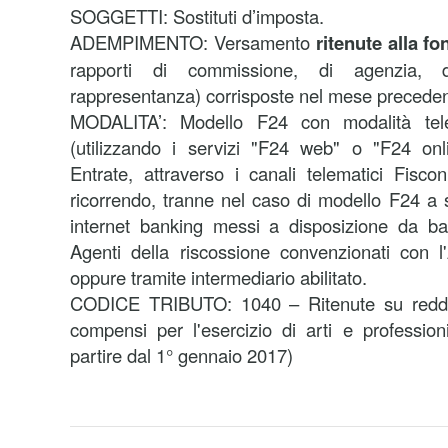
SOGGETTI: Sostituti d’imposta.
ADEMPIMENTO: Versamento
ritenute alla fo
rapporti di commissione, di agenzia,
rappresentanza)
corrisposte nel mese preceden
MODALITA’:
Modello F24 con modalità tele
(utilizzando i servizi "F24 web" o "F24 onli
Entrate, attraverso i canali telematici Fisco
ricorrendo, tranne nel caso di modello F24 a s
internet banking messi a disposizione da ba
Agenti della riscossione convenzionati con l
oppure tramite intermediario abilitato.
CODICE TRIBUTO: 1040 – Ritenute su reddit
compensi per l'esercizio di arti e profession
partire dal 1° gennaio 2017)