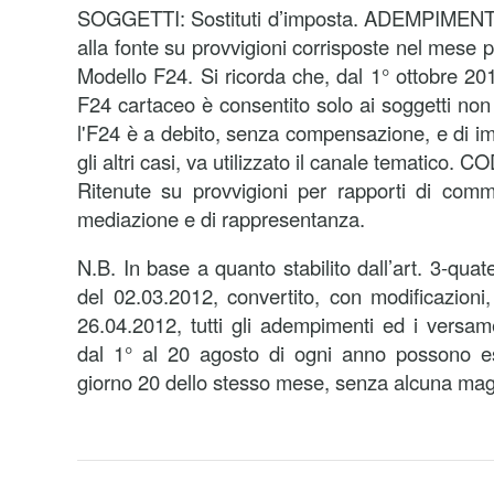
SOGGETTI: Sostituti d’imposta. ADEMPIMENTO
alla fonte su provvigioni corrisposte nel mese
Modello F24. Si ricorda che, dal 1° ottobre 2014
F24 cartaceo è consentito solo ai soggetti non t
l'F24 è a debito, senza compensazione, e di imp
gli altri casi, va utilizzato il canale tematico
Ritenute su provvigioni per rapporti di comm
mediazione e di rappresentanza.
N.B. In base a quanto stabilito dall’art. 3-qua
del 02.03.2012, convertito, con modificazioni
26.04.2012, tutti gli adempimenti ed i versame
dal 1° al 20 agosto di ogni anno possono ess
giorno 20 dello stesso mese, senza alcuna mag