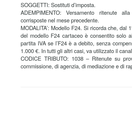
SOGGETTI: Sostituti d’imposta.
ADEMPIMENTO: Versamento ritenute alla 
corrisposte nel mese precedente.
MODALITA’: Modello F24. Si ricorda che, dal 1° 
del modello F24 cartaceo è consentito solo ai 
partita IVA se l’F24 è a debito, senza compen
1.000 €. In tutti gli altri casi, va utilizzato il can
CODICE TRIBUTO: 1038 – Ritenute su provvi
commissione, di agenzia, di mediazione e di r