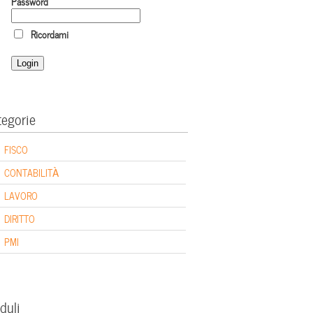
Password
Ricordami
tegorie
FISCO
CONTABILITÀ
LAVORO
DIRITTO
PMI
duli