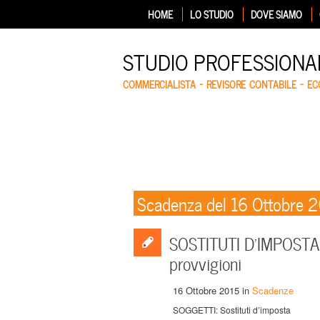
HOME
LO STUDIO
DOVE SIAMO
STUDIO PROFESSIONA
COMMERCIALISTA – REVISORE CONTABILE – E
Scadenza del 16 Ottobre 
SOSTITUTI D’IMPOSTA –
provvigioni
16 Ottobre 2015
in
Scadenze
SOGGETTI: Sostituti d’imposta