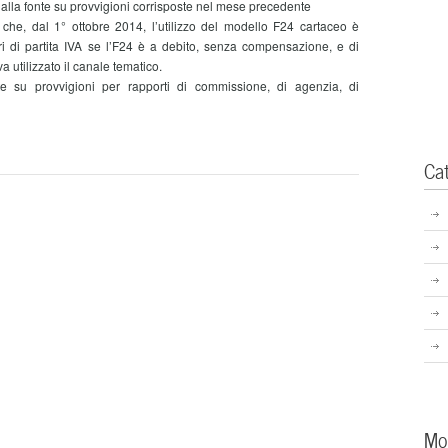
la fonte su provvigioni corrisposte nel mese precedente
che, dal 1° ottobre 2014, l’utilizzo del modello F24 cartaceo è
ari di partita IVA se l’F24 è a debito, senza compensazione, e di
 va utilizzato il canale tematico.
su provvigioni per rapporti di commissione, di agenzia, di
Ca
Mo