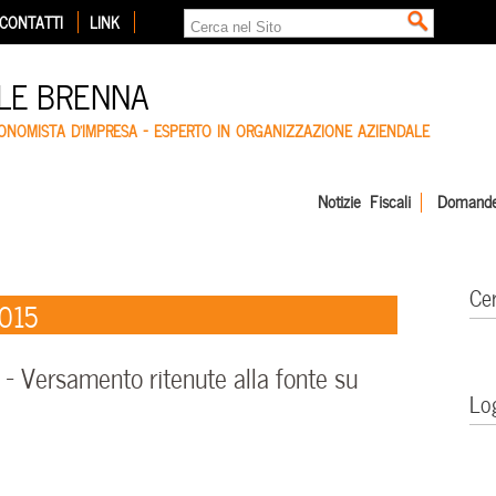
CONTATTI
LINK
LE BRENNA
CONOMISTA D'IMPRESA – ESPERTO IN ORGANIZZAZIONE AZIENDALE
Notizie Fiscali
Domande
Ce
2015
 Versamento ritenute alla fonte su
Lo