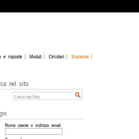
 e risposte
Moduli
Circolari
Scadenze
rca nel sito
gin
Nome utente o indirizzo email