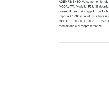
ADEMPIMENTO: Versamento ritenute al
MODALITA’: Modello F24. Si ricorda 
consentito solo ai soggetti non titol
importo ≤ 1.000 €. In tutti gli altri casi,
CODICE TRIBUTO: 1038 – Ritenute 
mediazione e di rappresentanza