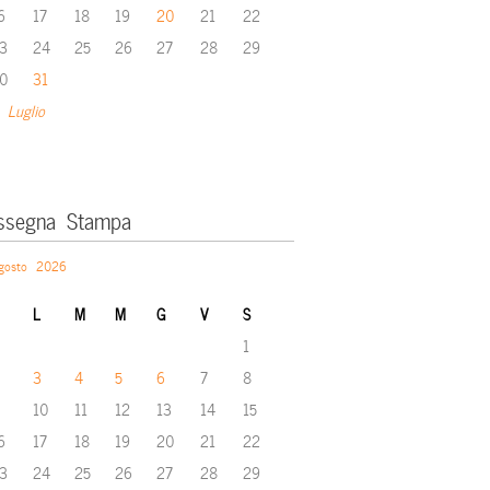
6
17
18
19
20
21
22
3
24
25
26
27
28
29
0
31
 Luglio
ssegna Stampa
gosto 2026
L
M
M
G
V
S
1
3
4
5
6
7
8
10
11
12
13
14
15
6
17
18
19
20
21
22
3
24
25
26
27
28
29