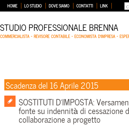
HOME
LO STUDIO
DOVE SIAMO
CONTATTI
LINK
STUDIO PROFESSIONALE BRENNA
COMMERCIALISTA – REVISORE CONTABILE – ECONOMISTA D'IMPRESA – ESP
Scadenza del 16 Aprile 2015
SOSTITUTI D’IMPOSTA: Versamento
fonte su indennità di cessazione d
collaborazione a progetto