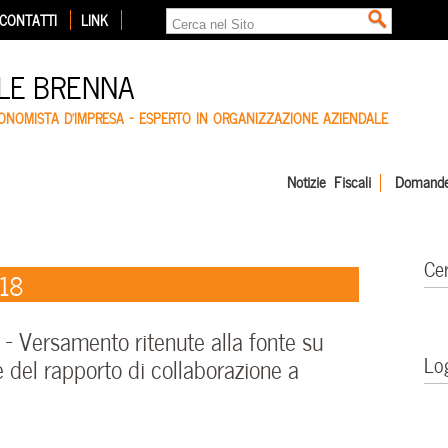
CONTATTI
LINK
LE BRENNA
CONOMISTA D'IMPRESA – ESPERTO IN ORGANIZZAZIONE AZIENDALE
Notizie Fiscali
Domande
Ce
018
 Versamento ritenute alla fonte su
Lo
 del rapporto di collaborazione a