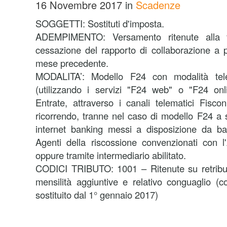
16 Novembre 2017
in
Scadenze
SOGGETTI: Sostituti d'imposta.
ADEMPIMENTO: Versamento ritenute alla f
cessazione del rapporto di collaborazione a p
mese precedente.
MODALITA’:
Modello F24 con modalità tele
(utilizzando i servizi "F24 web" o "F24 onli
Entrate, attraverso i canali telematici Fisco
ricorrendo, tranne nel caso di modello F24 a s
internet banking messi a disposizione da ba
Agenti della riscossione convenzionati con l
oppure tramite intermediario abilitato.
CODICI TRIBUTO: 1001 – Ritenute su retribuzi
mensilità aggiuntive e relativo conguaglio (c
sostituito dal 1° gennaio 2017)