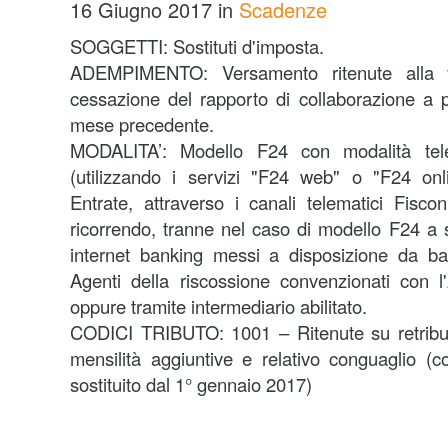
16 Giugno 2017
in
Scadenze
SOGGETTI: Sostituti d'imposta.
ADEMPIMENTO: Versamento ritenute alla f
cessazione del rapporto di collaborazione a p
mese precedente.
MODALITA’:
Modello F24 con modalità tele
(utilizzando i servizi "F24 web" o "F24 onli
Entrate, attraverso i canali telematici Fisco
ricorrendo, tranne nel caso di modello F24 a s
internet banking messi a disposizione da ba
Agenti della riscossione convenzionati con l
oppure tramite intermediario abilitato.
CODICI TRIBUTO: 1001 – Ritenute su retribuzi
mensilità aggiuntive e relativo conguaglio (c
sostituito dal 1° gennaio 2017)