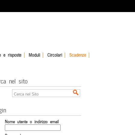
 e risposte
Moduli
Circolari
Scadenze
rca nel sito
gin
Nome utente o indirizzo email