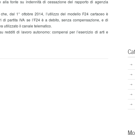
lla fonte su indennità di cessazione del rapporto di agenzia
che, dal 1° ottobre 2014, l’utilizzo del modello F24 cartaceo è
ari di partita IVA se l’F24 è a debito, senza compensazione, e di
 va utilizzato il canale telematico.
redditi di lavoro autonomo: compensi per l’esercizio di arti e
Ca
Mo