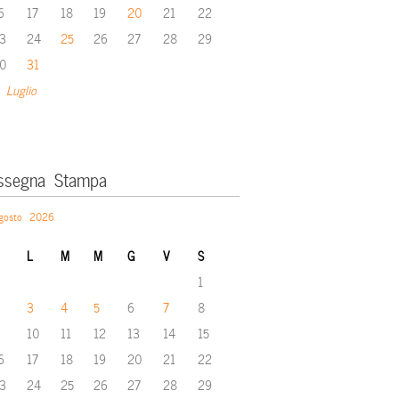
6
17
18
19
20
21
22
3
24
25
26
27
28
29
0
31
 Luglio
ssegna Stampa
gosto 2026
L
M
M
G
V
S
1
3
4
5
6
7
8
10
11
12
13
14
15
6
17
18
19
20
21
22
3
24
25
26
27
28
29