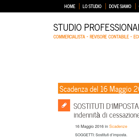
HOME
LO STUDIO
DOVE SIAMO
STUDIO PROFESSIONA
COMMERCIALISTA – REVISORE CONTABILE – E
Scadenza del 16 Maggio 
SOSTITUTI D’IMPOSTA: 
indennità di cessazion
16 Maggio 2016
in
Scadenze
SOGGETTI: Sostituti d’imposta.