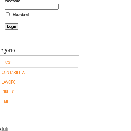
Password
Ricordami
tegorie
FISCO
CONTABILITÀ
LAVORO
DIRITTO
PMI
duli