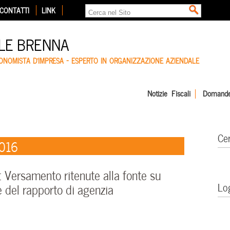
CONTATTI
LINK
LE BRENNA
CONOMISTA D'IMPRESA – ESPERTO IN ORGANIZZAZIONE AZIENDALE
Notizie Fiscali
Domande
Ce
2016
Versamento ritenute alla fonte su
Lo
e del rapporto di agenzia