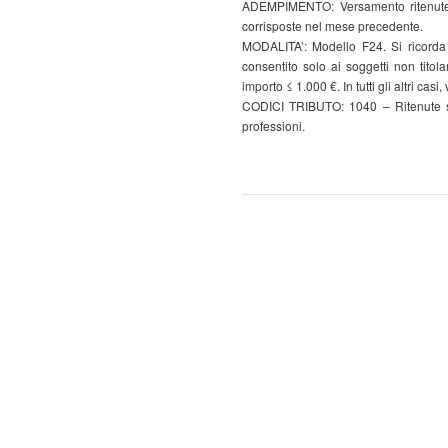
ADEMPIMENTO: Versamento ritenute a
corrisposte nel mese precedente.
MODALITA’: Modello F24. Si ricorda 
consentito solo ai soggetti non titol
importo ≤ 1.000 €. In tutti gli altri casi,
CODICI TRIBUTO: 1040 – Ritenute su 
professioni.