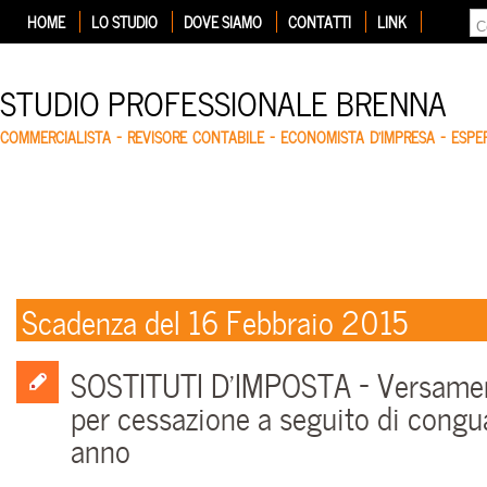
HOME
LO STUDIO
DOVE SIAMO
CONTATTI
LINK
STUDIO PROFESSIONALE BRENNA
COMMERCIALISTA – REVISORE CONTABILE – ECONOMISTA D'IMPRESA – ESP
Scadenza del 16 Febbraio 2015
SOSTITUTI D’IMPOSTA – Versamen
per cessazione a seguito di congua
anno