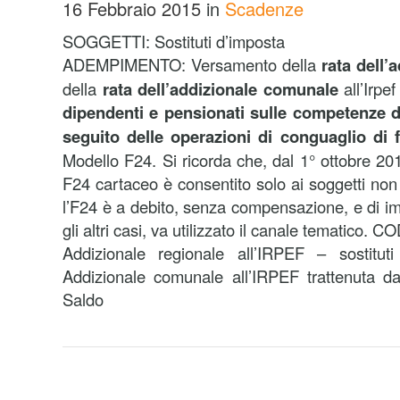
16 Febbraio 2015
in
Scadenze
SOGGETTI: Sostituti d’imposta
ADEMPIMENTO: Versamento della
rata dell’
della
rata dell’addizionale comunale
all’Irpe
dipendenti e pensionati sulle competenze 
seguito delle operazioni di conguaglio di 
Modello F24. Si ricorda che, dal 1° ottobre 2014
F24 cartaceo è consentito solo ai soggetti non t
l’F24 è a debito, senza compensazione, e di imp
gli altri casi, va utilizzato il canale tematico
Addizionale regionale all’IRPEF – sostitu
Addizionale comunale all’IRPEF trattenuta da
Saldo