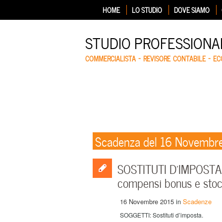
HOME
LO STUDIO
DOVE SIAMO
STUDIO PROFESSIONA
COMMERCIALISTA – REVISORE CONTABILE – E
Scadenza del 16 Novembr
SOSTITUTI D’IMPOSTA –
compensi bonus e stoc
16 Novembre 2015
in
Scadenze
SOGGETTI: Sostituti d’imposta.