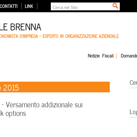
CONTATTI
LINK
LE BRENNA
CONOMISTA D'IMPRESA – ESPERTO IN ORGANIZZAZIONE AZIENDALE
Notizie Fiscali
Domande
Ce
e 2015
 Versamento addizionale sui
Lo
k options