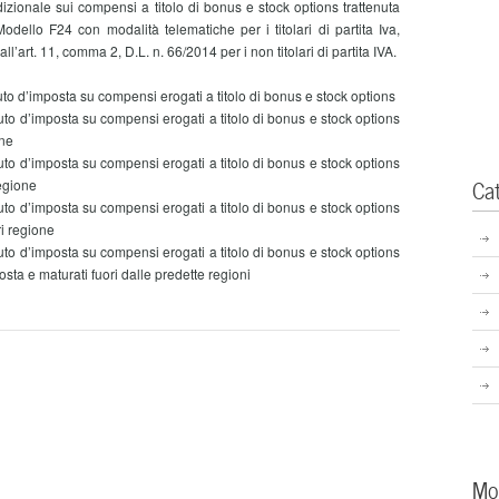
onale sui compensi a titolo di bonus e stock options trattenuta
dello F24 con modalità telematiche per i titolari di partita Iva,
l’art. 11, comma 2, D.L. n. 66/2014 per i non titolari di partita IVA.
to d’imposta su compensi erogati a titolo di bonus e stock options
uto d’imposta su compensi erogati a titolo di bonus e stock options
one
uto d’imposta su compensi erogati a titolo di bonus e stock options
Ca
regione
uto d’imposta su compensi erogati a titolo di bonus e stock options
ri regione
uto d’imposta su compensi erogati a titolo di bonus e stock options
osta e maturati fuori dalle predette regioni
Mo