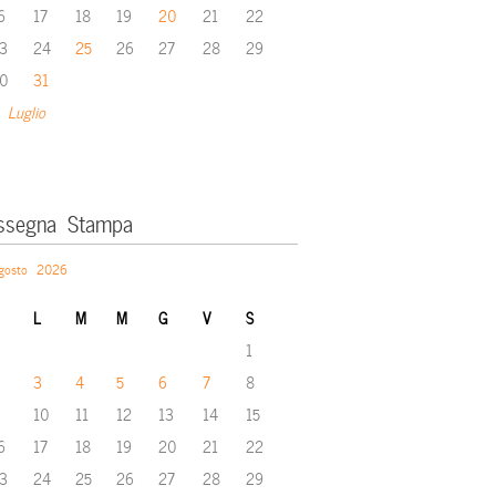
6
17
18
19
20
21
22
3
24
25
26
27
28
29
0
31
 Luglio
ssegna Stampa
gosto 2026
L
M
M
G
V
S
1
3
4
5
6
7
8
10
11
12
13
14
15
6
17
18
19
20
21
22
3
24
25
26
27
28
29