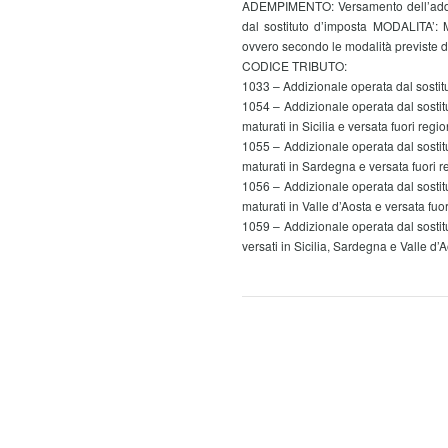
ADEMPIMENTO: Versamento dell’addizi
dal sostituto d’imposta MODALITA’: Mo
ovvero secondo le modalità previste dal
CODICE TRIBUTO:
1033 – Addizionale operata dal sostitu
1054 – Addizionale operata dal sostit
maturati in Sicilia e versata fuori regi
1055 – Addizionale operata dal sostit
maturati in Sardegna e versata fuori 
1056 – Addizionale operata dal sostit
maturati in Valle d’Aosta e versata fuo
1059 – Addizionale operata dal sostit
versati in Sicilia, Sardegna e Valle d’A