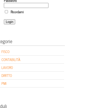
Password
Ricordami
tegorie
FISCO
CONTABILITÀ
LAVORO
DIRITTO
PMI
duli