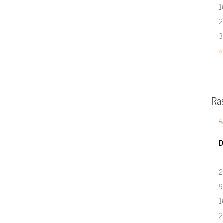
1
2
3
«
Ra
A
D
2
9
1
2