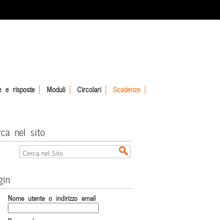
 e risposte
Moduli
Circolari
Scadenze
rca nel sito
gin
Nome utente o indirizzo email