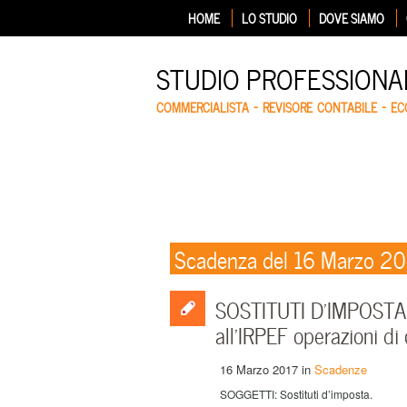
HOME
LO STUDIO
DOVE SIAMO
STUDIO PROFESSIONA
COMMERCIALISTA – REVISORE CONTABILE – E
Scadenza del 16 Marzo 2
SOSTITUTI D’IMPOSTA –
all’IRPEF operazioni di
16 Marzo 2017
in
Scadenze
SOGGETTI: Sostituti d’imposta.