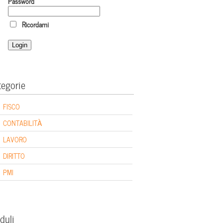
Password
Ricordami
tegorie
FISCO
CONTABILITÀ
LAVORO
DIRITTO
PMI
duli