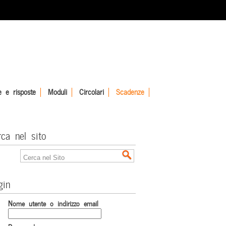
 e risposte
Moduli
Circolari
Scadenze
rca nel sito
gin
Nome utente o indirizzo email