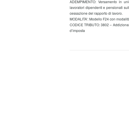
ADEMPIMENTO: Versamento in unica 
lavoratori dipendenti e pensionati s
cessazione del rapporto di lavoro.
MODALITA’: Modello F24 con modalità t
CODICE TRIBUTO: 3802 – Addizionale re
d’imposta