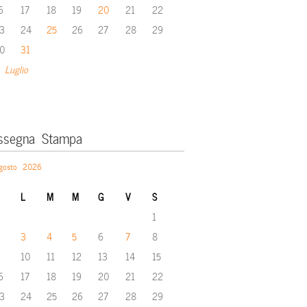
6
17
18
19
20
21
22
3
24
25
26
27
28
29
0
31
 Luglio
ssegna Stampa
gosto 2026
L
M
M
G
V
S
1
3
4
5
6
7
8
10
11
12
13
14
15
6
17
18
19
20
21
22
3
24
25
26
27
28
29