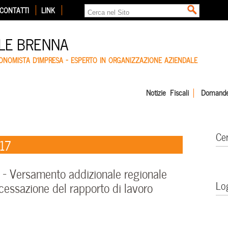
CONTATTI
LINK
LE BRENNA
CONOMISTA D'IMPRESA – ESPERTO IN ORGANIZZAZIONE AZIENDALE
Notizie Fiscali
Domande
Ce
017
 Versamento addizionale regionale
Lo
 cessazione del rapporto di lavoro