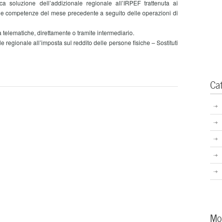
soluzione dell’addizionale regionale all’IRPEF trattenuta ai
ulle competenze del mese precedente a seguito delle operazioni di
elematiche, direttamente o tramite intermediario.
gionale all’imposta sul reddito delle persone fisiche – Sostituti
Ca
Mo