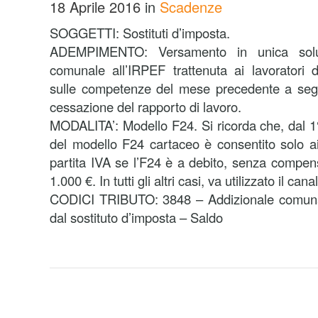
18 Aprile 2016
in
Scadenze
SOGGETTI: Sostituti d’imposta.
ADEMPIMENTO: Versamento in unica soluzi
comunale all’IRPEF trattenuta ai lavoratori 
sulle competenze del mese precedente a segui
cessazione del rapporto di lavoro.
MODALITA’: Modello F24. Si ricorda che, dal 1° 
del modello F24 cartaceo è consentito solo ai 
partita IVA se l’F24 è a debito, senza compen
1.000 €. In tutti gli altri casi, va utilizzato il can
CODICI TRIBUTO: 3848 – Addizionale comunal
dal sostituto d’imposta – Saldo