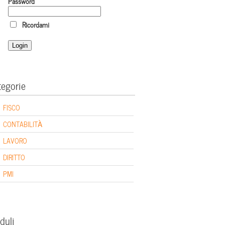
Password
Ricordami
tegorie
FISCO
CONTABILITÀ
LAVORO
DIRITTO
PMI
duli