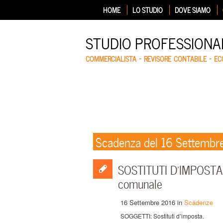
HOME
LO STUDIO
DOVE SIAMO
STUDIO PROFESSIONA
COMMERCIALISTA – REVISORE CONTABILE – E
Scadenza del 16 Settembr
SOSTITUTI D’IMPOSTA 
comunale
16 Settembre 2016
in
Scadenze
SOGGETTI: Sostituti d’imposta.