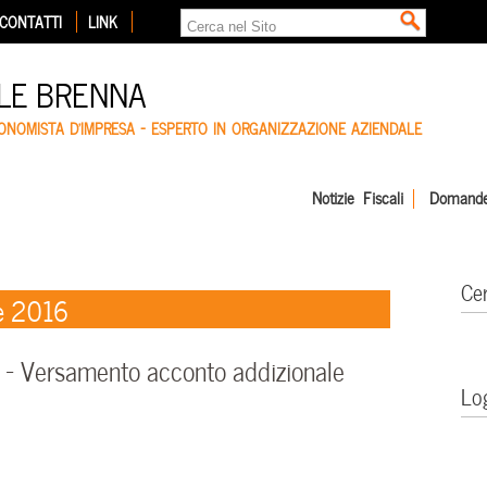
CONTATTI
LINK
LE BRENNA
CONOMISTA D'IMPRESA – ESPERTO IN ORGANIZZAZIONE AZIENDALE
Notizie Fiscali
Domande
Ce
e 2016
– Versamento acconto addizionale
Lo