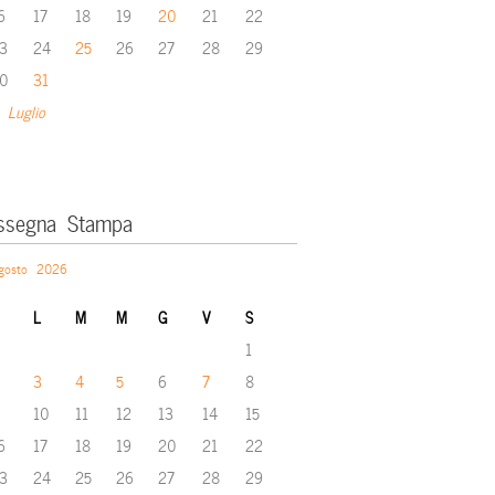
6
17
18
19
20
21
22
3
24
25
26
27
28
29
0
31
 Luglio
ssegna Stampa
gosto 2026
L
M
M
G
V
S
1
3
4
5
6
7
8
10
11
12
13
14
15
6
17
18
19
20
21
22
3
24
25
26
27
28
29