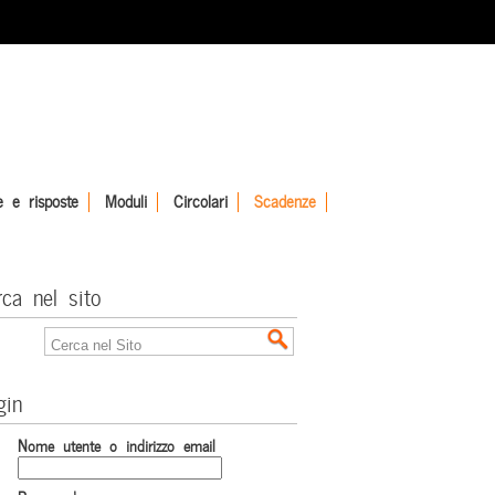
 e risposte
Moduli
Circolari
Scadenze
rca nel sito
gin
Nome utente o indirizzo email