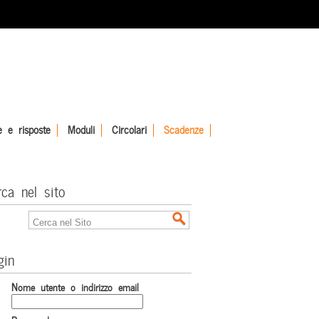
 e risposte
Moduli
Circolari
Scadenze
rca nel sito
gin
Nome utente o indirizzo email