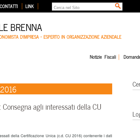
CONTATTI
LINK
LE BRENNA
CONOMISTA D'IMPRESA – ESPERTO IN ORGANIZZAZIONE AZIENDALE
Notizie Fiscali
Domande
Ce
 2016
Consegna agli interessati della CU
Lo
ati della Certificazione Unica (c.d. CU 2016) contenente i dati