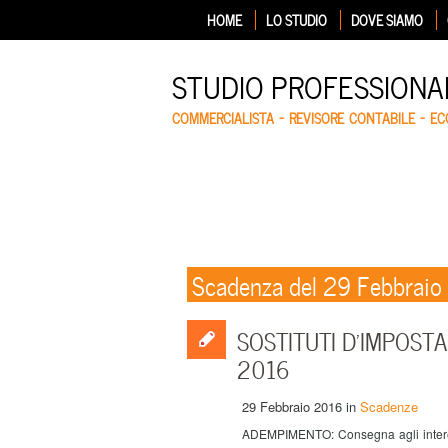
HOME
LO STUDIO
DOVE SIAMO
STUDIO PROFESSIONA
COMMERCIALISTA – REVISORE CONTABILE – E
Scadenza del 29 Febbraio
SOSTITUTI D’IMPOSTA: 
2016
29 Febbraio 2016
in
Scadenze
ADEMPIMENTO: Consegna agli interess