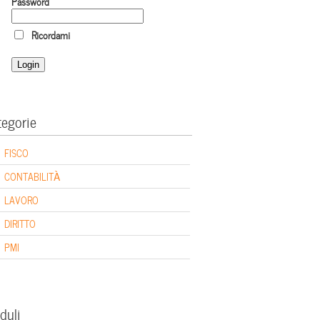
Password
Ricordami
tegorie
FISCO
CONTABILITÀ
LAVORO
DIRITTO
PMI
duli