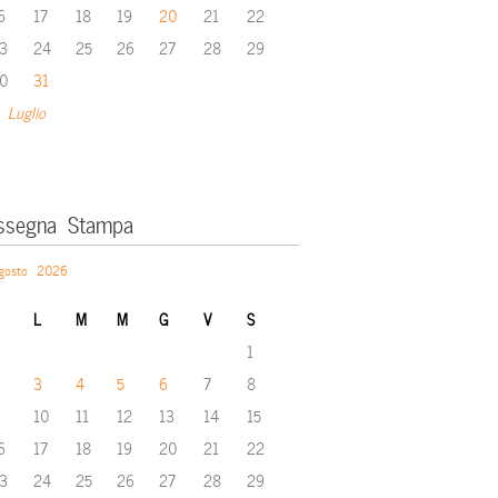
6
17
18
19
20
21
22
3
24
25
26
27
28
29
0
31
 Luglio
ssegna Stampa
gosto 2026
L
M
M
G
V
S
1
3
4
5
6
7
8
10
11
12
13
14
15
6
17
18
19
20
21
22
3
24
25
26
27
28
29