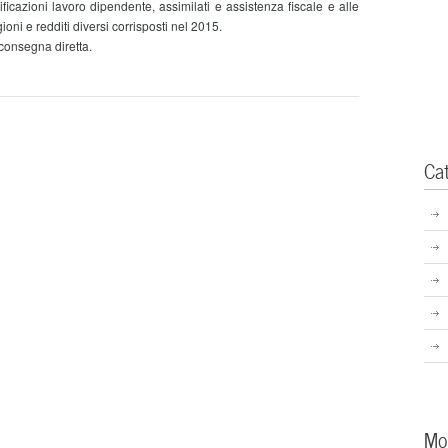
rtificazioni lavoro dipendente, assimilati e assistenza fiscale e alle
ioni e redditi diversi corrisposti nel 2015.
consegna diretta.
Ca
Mo