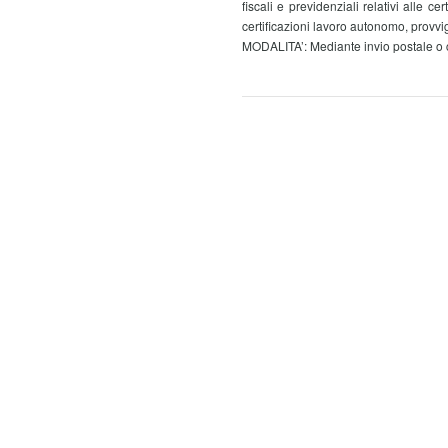
fiscali e previdenziali relativi alle ce
certificazioni lavoro autonomo, provvig
MODALITA’: Mediante invio postale o 