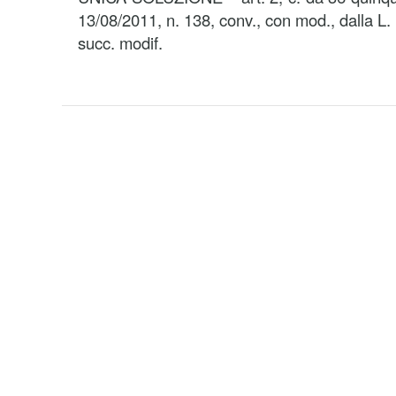
13/08/2011, n. 138, conv., con mod., dalla L.
succ. modif.