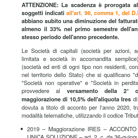
ATTENZIONE: La scadenza è prorogata al 
soggetti indicati
all'art. 98, comma 1, del D
abbiano subito una diminuzione del fatturato
almeno il 33% nel primo semestre dell'an
stesso periodo dell'anno precedente.
Le Società di capitali (società per azioni, s
limitata e società in accomandita semplice)
(società ed enti di ogni tipo non residenti, co
nel territorio dello Stato) che si qualificano 
"Società non operative" e "Società in perdit
provvedere al
versamento della 2° o
maggiorazione di 10,5% dell'aliquota Ires
di
dovuta a titolo di acconto per l'anno 2020, 
modalità telematiche, utilizzando il codice Tribu
2019 – Maggiorazione IRES – ACCONT
UNICA SOLUZIONE – art. 2, c. da 36-quinqui