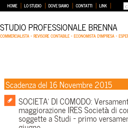
HOME
LO STUDIO
DOVE SIAMO
CONTATTI
LINK
STUDIO PROFESSIONALE BRENNA
COMMERCIALISTA – REVISORE CONTABILE – ECONOMISTA D'IMPRESA – ESP
Scadenza del 16 Novembre 2015
SOCIETA’ DI COMODO: Versament
maggiorazione IRES Società di 
soggette a Studi – primo versamen
giugno