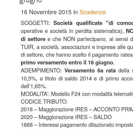
16 Novembre 2015
in
Scadenze
SOGGETTI:
Società qualificate "di como
operative e società in perdita sistematica),
NO
di settore
e che NON partecipano, ai sensi de
TUIR, a società, associazioni e imprese alle qua
di settore, che hanno scelto il pagamento rateal
primo versamento entro il 16 giugno
.
ADEMPIMENTO:
Versamento 6a rata
della 
10,5%, a titolo di saldo 2014 e di primo acco
dell’1,65%.
MODALITA’: Modello F24 con modalità telemati
CODICE TRIBUTO:
2018 – Maggiorazione IRES – ACCONTO PRI
2020 – Maggiorazione IRES – SALDO
1668 – Interessi pagamento dilazionato imposte 