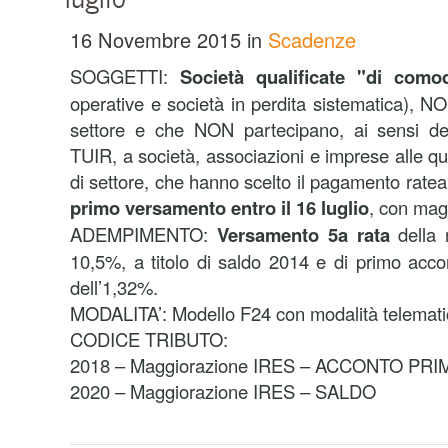
16 Novembre 2015
in
Scadenze
SOGGETTI:
Società qualificate "di como
operative e società in perdita sistematica), NO
settore e che NON partecipano, ai sensi deg
TUIR, a società, associazioni e imprese alle qua
di settore, che hanno scelto il pagamento rateal
primo versamento entro il 16 luglio
, con mag
ADEMPIMENTO:
Versamento 5a rata
della
10,5%, a titolo di saldo 2014 e di primo acco
dell’1,32%.
MODALITA’: Modello F24 con modalità telemati
CODICE TRIBUTO:
2018 – Maggiorazione IRES – ACCONTO PRI
2020 – Maggiorazione IRES – SALDO