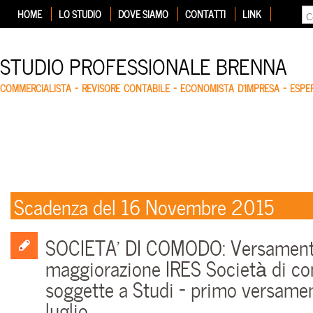
HOME
LO STUDIO
DOVE SIAMO
CONTATTI
LINK
STUDIO PROFESSIONALE BRENNA
COMMERCIALISTA – REVISORE CONTABILE – ECONOMISTA D'IMPRESA – ESP
Scadenza del 16 Novembre 2015
SOCIETA’ DI COMODO: Versament
maggiorazione IRES Società di 
soggette a Studi – primo versamen
luglio