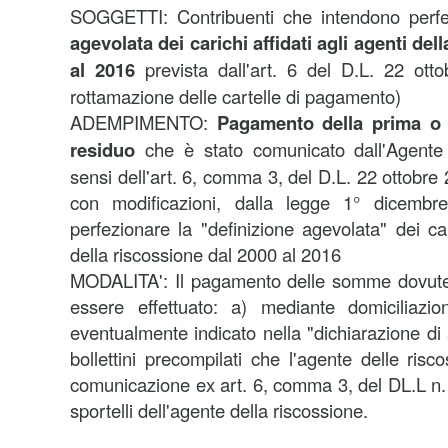
SOGGETTI:
Contribuenti che intendono perf
agevolata dei carichi affidati agli agenti del
al 2016
prevista dall'art. 6 del D.L. 22 ott
rottamazione delle cartelle di pagamento)
ADEMPIMENTO:
Pagamento della prima o 
residuo
che è stato comunicato dall'Agente 
sensi dell'art. 6, comma 3, del D.L. 22 ottobre 
con modificazioni, dalla legge 1° dicemb
perfezionare la "definizione agevolata" dei cari
della riscossione dal 2000 al 2016
MODALITA':
Il pagamento delle somme dovute 
essere effettuato: a) mediante domiciliazi
eventualmente indicato nella "dichiarazione di
bollettini precompilati che l'agente delle risc
comunicazione ex art. 6, comma 3, del DL.L n. 
sportelli dell'agente della riscossione.