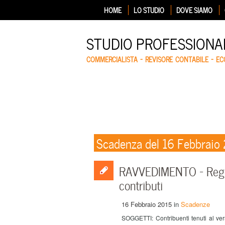
HOME
LO STUDIO
DOVE SIAMO
STUDIO PROFESSIONA
COMMERCIALISTA – REVISORE CONTABILE – E
Scadenza del 16 Febbraio
RAVVEDIMENTO – Regol
contributi
16 Febbraio 2015
in
Scadenze
SOGGETTI: Contribuenti tenuti al ve