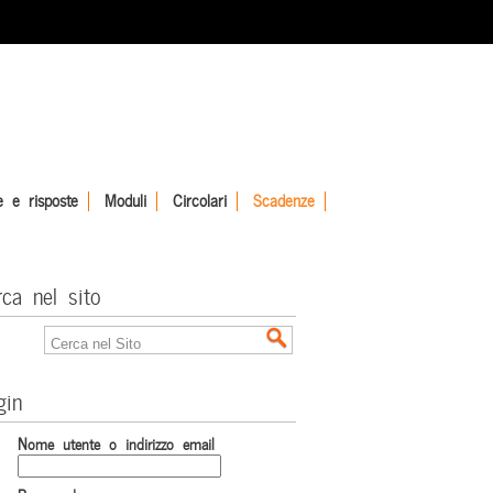
 e risposte
Moduli
Circolari
Scadenze
rca nel sito
gin
Nome utente o indirizzo email