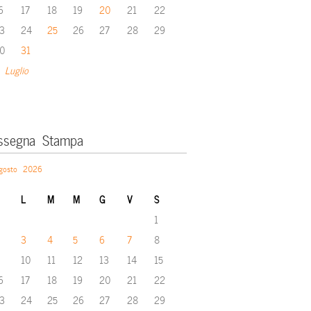
6
17
18
19
20
21
22
3
24
25
26
27
28
29
0
31
 Luglio
ssegna Stampa
gosto 2026
L
M
M
G
V
S
1
3
4
5
6
7
8
10
11
12
13
14
15
6
17
18
19
20
21
22
3
24
25
26
27
28
29