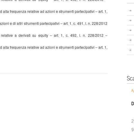
alta frequenza relative ad azioni e strumenti partecipativi – art. 1,
ioni e di altri strumenti partecipativi – art. 1, c. 491, l. n. 228/2012
elative a derivati su equity – art. 1, c. 492, l. n. 228/2012 –
alta frequenza relative ad azioni e strumenti partecipativi – art. 1,
Sc
A
D
2
9