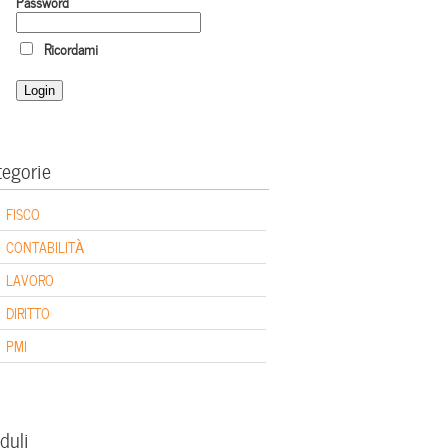
Password
Ricordami
tegorie
FISCO
CONTABILITÀ
LAVORO
DIRITTO
PMI
duli