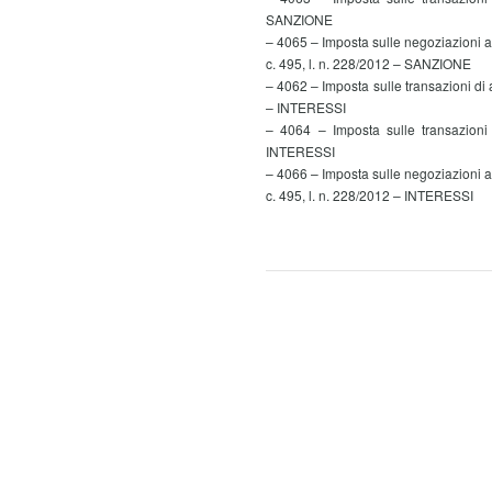
SANZIONE
– 4065 – Imposta sulle negoziazioni ad 
c. 495, l. n. 228/2012 – SANZIONE
– 4062 – Imposta sulle transazioni di az
– INTERESSI
– 4064 – Imposta sulle transazioni r
INTERESSI
– 4066 – Imposta sulle negoziazioni ad 
c. 495, l. n. 228/2012 – INTERESSI