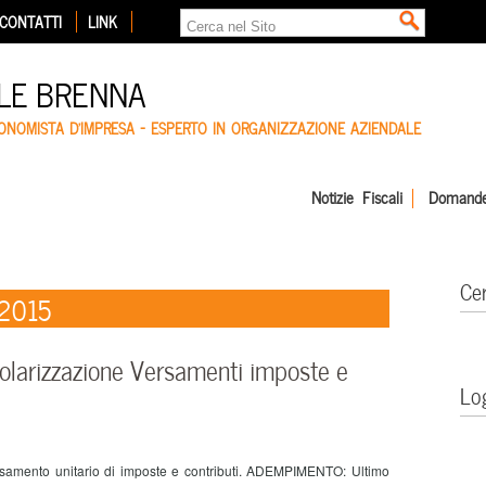
CONTATTI
LINK
LE BRENNA
CONOMISTA D'IMPRESA – ESPERTO IN ORGANIZZAZIONE AZIENDALE
Notizie Fiscali
Domande
Ce
 2015
arizzazione Versamenti imposte e
Lo
rsamento unitario di imposte e contributi. ADEMPIMENTO: Ultimo