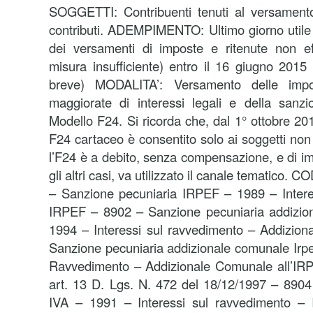
SOGGETTI: Contribuenti tenuti al versamento
contributi. ADEMPIMENTO: Ultimo giorno utile 
dei versamenti di imposte e ritenute non effe
misura insufficiente) entro il 16 giugno 201
breve) MODALITA’: Versamento delle impos
maggiorate di interessi legali e della sanz
Modello F24. Si ricorda che, dal 1° ottobre 2014
F24 cartaceo è consentito solo ai soggetti non t
l’F24 è a debito, senza compensazione, e di imp
gli altri casi, va utilizzato il canale tematico
– Sanzione pecuniaria IRPEF – 1989 – Intere
IRPEF – 8902 – Sanzione pecuniaria addizio
1994 – Interessi sul ravvedimento – Addizion
Sanzione pecuniaria addizionale comunale Irpef
Ravvedimento – Addizionale Comunale all’IR
art. 13 D. Lgs. N. 472 del 18/12/1997 – 8904
IVA – 1991 – Interessi sul ravvedimento 