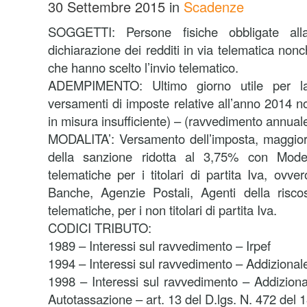
30 Settembre 2015
in
Scadenze
SOGGETTI: Persone fisiche obbligate alla
dichiarazione dei redditi in via telematica non
che hanno scelto l’invio telematico.
ADEMPIMENTO: Ultimo giorno utile per la 
versamenti di imposte relative all’anno 2014 non
in misura insufficiente) – (ravvedimento annuale
MODALITA’: Versamento dell’imposta, maggiorat
della sanzione ridotta al 3,75% con Mode
telematiche per i titolari di partita Iva, ovv
Banche, Agenzie Postali, Agenti della risc
telematiche, per i non titolari di partita Iva.
CODICI TRIBUTO:
1989 – Interessi sul ravvedimento – Irpef
1994 – Interessi sul ravvedimento – Addizional
1998 – Interessi sul ravvedimento – Addiziona
Autotassazione – art. 13 del D.lgs. N. 472 del 