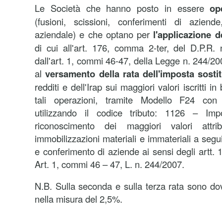
Le Società che hanno posto in essere
op
(fusioni, scissioni, conferimenti di azie
aziendale) e che optano per
l'applicazione d
di cui all'art. 176, comma 2-ter, del D.P.R. 
dall'art. 1, commi 46-47, della Legge n. 244/2
al
versamento della rata dell'imposta sostit
redditi e dell'Irap sui maggiori valori iscritti i
tali operazioni, tramite Modello F24 con 
utilizzando il codice tributo: 1126 – Impo
riconoscimento dei maggiori valori attrib
immobilizzazioni materiali e immateriali a segui
e conferimento di aziende ai sensi degli artt. 
Art. 1, commi 46 – 47, L. n. 244/2007.
N.B. Sulla seconda e sulla terza rata sono dovu
nella misura del 2,5%.