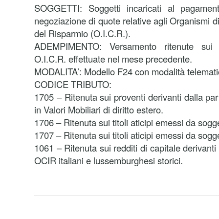
SOGGETTI: Soggetti incaricati al pagament
negoziazione di quote relative agli Organismi di
del Risparmio (O.I.C.R.).
ADEMPIMENTO: Versamento ritenute sui p
O.I.C.R. effettuate nel mese precedente.
MODALITA’: Modello F24 con modalità telemati
CODICE TRIBUTO:
1705 – Ritenuta sui proventi derivanti dalla pa
in Valori Mobiliari di diritto estero.
1706 – Ritenuta sui titoli aticipi emessi da sogge
1707 – Ritenuta sui titoli aticipi emessi da sogge
1061 – Ritenuta sui redditi di capitale derivant
OCIR italiani e lussemburghesi storici.