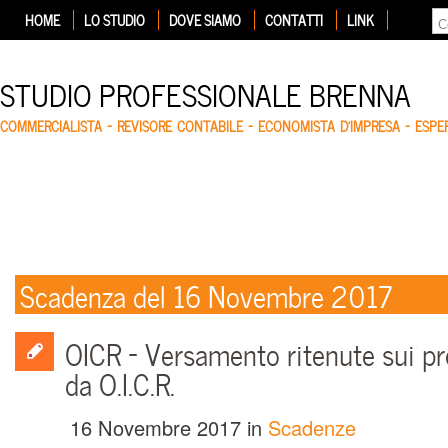
HOME
LO STUDIO
DOVE SIAMO
CONTATTI
LINK
STUDIO PROFESSIONALE BRENNA
COMMERCIALISTA – REVISORE CONTABILE – ECONOMISTA D'IMPRESA – ESP
Scadenza del 16 Novembre 2017
OICR – Versamento ritenute sui pr
da O.I.C.R.
16 Novembre 2017
in
Scadenze