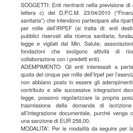
SOGGETTI: Enti rientranti nella previsione di 
lettera c) del D.P.C.M. 23/04/2010 ("Finan
sanitaria") che intendono partecipare alla ripar
per mille dell’IRPEF (si tratta di: enti desti
pubblici riservati alla ricerca sanitaria; fondaz
legge e vigilati dal Min. Salute; associazion
fondazioni che svolgono attività di rice
collaborazione con i predetti enti).
ADEMPIMENTO: Gli enti interessati a partec
quota del cinque per mille dell’Irpef per l’eserc
non abbiano posto in essere gli adempimenti re
contributo e alle successive integrazioni doc
legge, possono regolarizzare la propria posi
trasmissione della domanda di iscrizione
all’integrazione documentale, purché venga 
una sanzione di EUR 258,00.
MODALITA’: Per le modalità da seguire per la